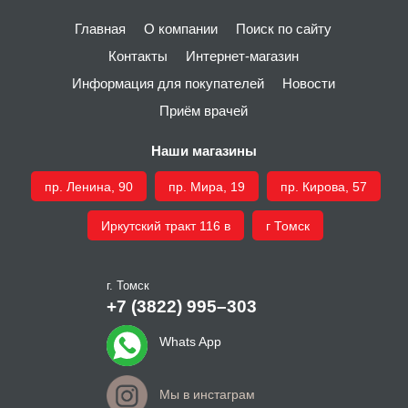
Главная
О компании
Поиск по сайту
Контакты
Интернет-магазин
Информация для покупателей
Новости
Приём врачей
Наши магазины
пр. Ленина, 90
пр. Мира, 19
пр. Кирова, 57
Иркутский тракт 116 в
г Томск
г. Томск
+7 (3822) 995–303
Whats App
Мы в инстаграм